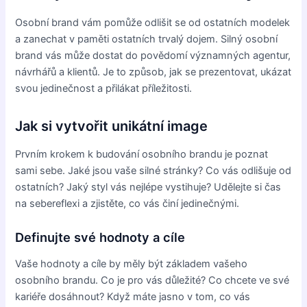
Osobní brand vám pomůže odlišit se od ostatních modelek
a zanechat v paměti ostatních trvalý dojem. Silný osobní
brand vás může dostat do povědomí významných agentur,
návrhářů a klientů. Je to způsob, jak se prezentovat, ukázat
svou jedinečnost a přilákat příležitosti.
Jak si vytvořit unikátní image
Prvním krokem k budování osobního brandu je poznat
sami sebe. Jaké jsou vaše silné stránky? Co vás odlišuje od
ostatních? Jaký styl vás nejlépe vystihuje? Udělejte si čas
na sebereflexi a zjistěte, co vás činí jedinečnými.
Definujte své hodnoty a cíle
Vaše hodnoty a cíle by měly být základem vašeho
osobního brandu. Co je pro vás důležité? Co chcete ve své
kariéře dosáhnout? Když máte jasno v tom, co vás