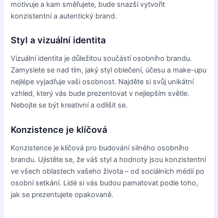
motivuje a kam směřujete, bude snazší vytvořit
konzistentní a autentický brand.
Styl a vizuální identita
Vizuální identita je důležitou součástí osobního brandu.
Zamyslete se nad tím, jaký styl oblečení, účesu a make-upu
nejlépe vyjadřuje vaši osobnost. Najděte si svůj unikátní
vzhled, který vás bude prezentovat v nejlepším světle.
Nebojte se být kreativní a odlišit se.
Konzistence je klíčová
Konzistence je klíčová pro budování silného osobního
brandu. Ujistěte se, že váš styl a hodnoty jsou konzistentní
ve všech oblastech vašeho života – od sociálních médií po
osobní setkání. Lidé si vás budou pamatovat podle toho,
jak se prezentujete opakovaně.