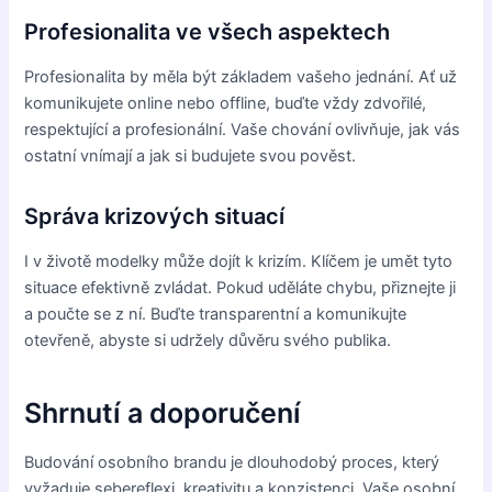
Profesionalita ve všech aspektech
Profesionalita by měla být základem vašeho jednání. Ať už
komunikujete online nebo offline, buďte vždy zdvořilé,
respektující a profesionální. Vaše chování ovlivňuje, jak vás
ostatní vnímají a jak si budujete svou pověst.
Správa krizových situací
I v životě modelky může dojít k krizím. Klíčem je umět tyto
situace efektivně zvládat. Pokud uděláte chybu, přiznejte ji
a poučte se z ní. Buďte transparentní a komunikujte
otevřeně, abyste si udržely důvěru svého publika.
Shrnutí a doporučení
Budování osobního brandu je dlouhodobý proces, který
vyžaduje sebereflexi, kreativitu a konzistenci. Vaše osobní