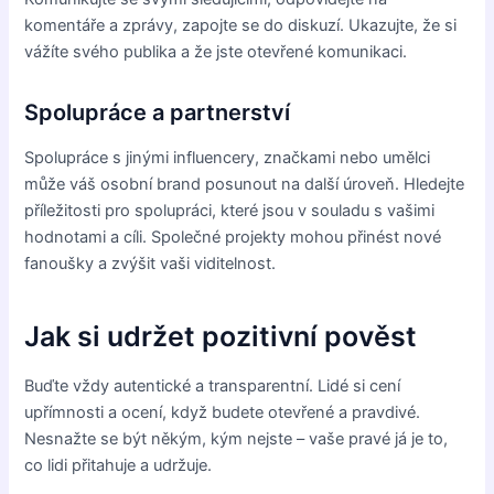
komentáře a zprávy, zapojte se do diskuzí. Ukazujte, že si
vážíte svého publika a že jste otevřené komunikaci.
Spolupráce a partnerství
Spolupráce s jinými influencery, značkami nebo umělci
může váš osobní brand posunout na další úroveň. Hledejte
příležitosti pro spolupráci, které jsou v souladu s vašimi
hodnotami a cíli. Společné projekty mohou přinést nové
fanoušky a zvýšit vaši viditelnost.
Jak si udržet pozitivní pověst
Buďte vždy autentické a transparentní. Lidé si cení
upřímnosti a ocení, když budete otevřené a pravdivé.
Nesnažte se být někým, kým nejste – vaše pravé já je to,
co lidi přitahuje a udržuje.