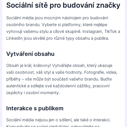
Sociální sítě pro budování značky
Sociální média jsou mocným nástrojem pro budování
osobního brandu. Vyberte si platformy, které nejlépe
vyhovují vašemu stylu a cílové skupině. Instagram, TikTok a
LinkedIn jsou skvělé pro různé typy obsahu a publika.
Vytváření obsahu
Obsah je král, královny! Vytvářejte obsah, který ukazuje
vaši osobnost, váš styl a vaše hodnoty. Fotografie, videa,
příběhy – vše může být součástí vašeho brandu. Buďte
autentické a sdílejte své každodenní zážitky, pracovní
úspěchy i osobní momenty.
Interakce s publikem
Sociální média nejsou jen o sdílení, ale také o interakci.
Komunikujte se svými sledujícími, odpovídejte na