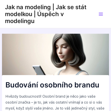
Přeskočit
Jak na modeling | Jak se stát
na
modelkou | Úspěch v
obsah
Main
modelingu
Men
Budování osobního brandu
Hvězdy budoucnosti! Osobní brand je něco jako vaše
osobní značka – je to, jak vás ostatní vnímají a co si o vás
myslí, když slyší vaše jméno. Je to váš jedinečný styl, vaše