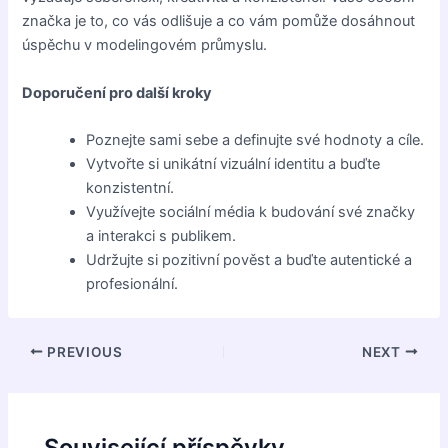
značka je to, co vás odlišuje a co vám pomůže dosáhnout
úspěchu v modelingovém průmyslu.
Doporučení pro další kroky
Poznejte sami sebe a definujte své hodnoty a cíle.
Vytvořte si unikátní vizuální identitu a buďte
konzistentní.
Využívejte sociální média k budování své značky
a interakci s publikem.
Udržujte si pozitivní pověst a buďte autentické a
profesionální.
Post
PREVIOUS
NEXT
navigation
Související příspěvky