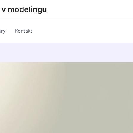
h v modelingu
ury
Kontakt