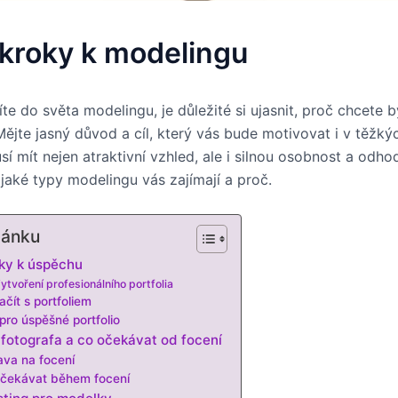
 kroky k modelingu
te do světa modelingu, je důležité si ujasnit, proč chcete b
ějte jasný důvod a cíl, který vás bude motivovat i v těžkýc
 mít nejen atraktivní vzhled, ale i silnou osobnost a odhod
 jaké typy modelingu vás zajímají a proč.
lánku
oky k úspěchu
ytvoření profesionálního portfolia
ačít s portfoliem
pro úspěšné portfolio
t fotografa a co očekávat od focení
ava na focení
čekávat během focení