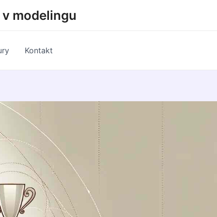
h v modelingu
ury
Kontakt