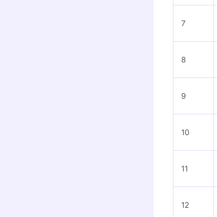
7
8
9
10
11
12