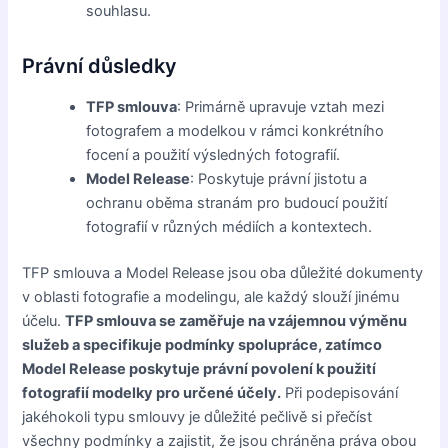
souhlasu.
Právní důsledky
TFP smlouva
: Primárně upravuje vztah mezi
fotografem a modelkou v rámci konkrétního
focení a použití výsledných fotografií.
Model Release
: Poskytuje právní jistotu a
ochranu oběma stranám pro budoucí použití
fotografií v různých médiích a kontextech.
TFP smlouva a Model Release jsou oba důležité dokumenty
v oblasti fotografie a modelingu, ale každý slouží jinému
účelu.
TFP smlouva se zaměřuje na vzájemnou výměnu
služeb a specifikuje podmínky spolupráce, zatímco
Model Release poskytuje právní povolení k použití
fotografií modelky pro určené účely.
Při podepisování
jakéhokoli typu smlouvy je důležité pečlivě si přečíst
všechny podmínky a zajistit, že jsou chráněna práva obou