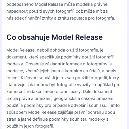
podepsaného Model Release může modelka právně
napadnout použití svých fotografií, což může mít za
následek finanční ztráty a ztrátu reputace pro fotografa.
Co obsahuje Model Release
Model Release, neboli dohoda o užití fotografie, je
dokument, který specifikuje podmínky použití fotografií
modelky. Obsahuje základní informace o fotografovi a
modelce, včetně jejich jmen a kontaktních údajů, a popis
focení. Klíčovou součástí je rozsah použití fotografií, který
stanovuje, jak mohou být fotografie využity – například pro
komerční, redakční nebo osobní účely. Dále dokument
určuje práva a omezení, geografická a časová omezení
použití a podmínky pro případné odvolání souhlasu. Tímto
způsobem Model Release zajišťuje právní ochranu obou
stran a jasně definuje podmínky souhlasu modelky s
použitím jejích fotografií.