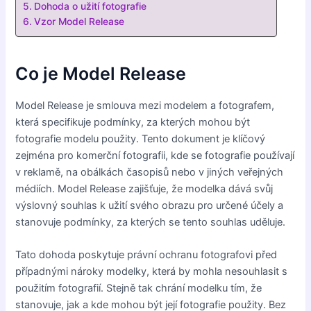
Dohoda o užití fotografie
Vzor Model Release
Co je Model Release
Model Release je smlouva mezi modelem a fotografem,
která specifikuje podmínky, za kterých mohou být
fotografie modelu použity. Tento dokument je klíčový
zejména pro komerční fotografii, kde se fotografie používají
v reklamě, na obálkách časopisů nebo v jiných veřejných
médiích. Model Release zajišťuje, že modelka dává svůj
výslovný souhlas k užití svého obrazu pro určené účely a
stanovuje podmínky, za kterých se tento souhlas uděluje.
Tato dohoda poskytuje právní ochranu fotografovi před
případnými nároky modelky, která by mohla nesouhlasit s
použitím fotografií. Stejně tak chrání modelku tím, že
stanovuje, jak a kde mohou být její fotografie použity. Bez