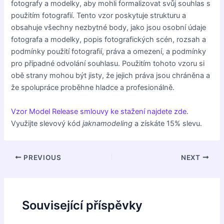
fotografy a modelky, aby mohli formalizovat svůj souhlas s
použitím fotografií. Tento vzor poskytuje strukturu a
obsahuje všechny nezbytné body, jako jsou osobní údaje
fotografa a modelky, popis fotografických scén, rozsah a
podmínky použití fotografií, práva a omezení, a podmínky
pro případné odvolání souhlasu. Použitím tohoto vzoru si
obě strany mohou být jisty, že jejich práva jsou chráněna a
že spolupráce proběhne hladce a profesionálně.
Vzor Model Release smlouvy ke stažení najdete zde
.
Využijte slevový kód
jaknamodeling
a získáte 15% slevu.
Post
PREVIOUS
NEXT
navigation
Související příspěvky