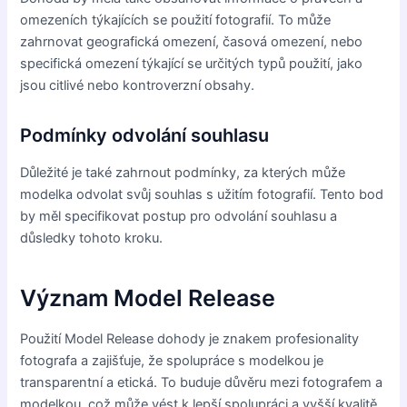
omezeních týkajících se použití fotografií. To může
zahrnovat geografická omezení, časová omezení, nebo
specifická omezení týkající se určitých typů použití, jako
jsou citlivé nebo kontroverzní obsahy.
Podmínky odvolání souhlasu
Důležité je také zahrnout podmínky, za kterých může
modelka odvolat svůj souhlas s užitím fotografií. Tento bod
by měl specifikovat postup pro odvolání souhlasu a
důsledky tohoto kroku.
Význam Model Release
Použití Model Release dohody je znakem profesionality
fotografa a zajišťuje, že spolupráce s modelkou je
transparentní a etická. To buduje důvěru mezi fotografem a
modelkou, což může vést k lepší spolupráci a vyšší kvalitě