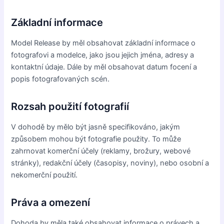
Základní informace
Model Release by měl obsahovat základní informace o
fotografovi a modelce, jako jsou jejich jména, adresy a
kontaktní údaje. Dále by měl obsahovat datum focení a
popis fotografovaných scén.
Rozsah použití fotografií
V dohodě by mělo být jasně specifikováno, jakým
způsobem mohou být fotografie použity. To může
zahrnovat komerční účely (reklamy, brožury, webové
stránky), redakční účely (časopisy, noviny), nebo osobní a
nekomerční použití.
Práva a omezení
Dohoda by měla také obsahovat informace o právech a