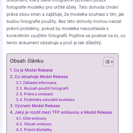
dokument, který dává fotografovi povolení použít
fotografie modelky pro určité účely. Tato dohoda chrání
práva obou stran a zajišťuje, že modelka souhlasí s tím, jak
budou fotografie použity. Bez této dohody mohou nastat
právní problémy, pokud by modelka nesouhlasila s
konkrétním využitím fotografií. Pojďme se podívat na to, co
tento dokument obsahuje a proč je tak důležitý.
Obsah článku
Co je Model Release
Co obsahuje Model Release
Základní informace
Rozsah použití fotografií
Práva a omezení
Podmínky odvolání souhlasu
Význam Model Release
Jaký je rozdíl mezi TFP smlouvou a Model Release
Účel smlouvy
Obsah smlouvy
Právní důsledky