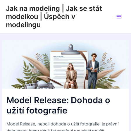
Přeskočit
Jak na modeling | Jak se stát
na
modelkou | Úspěch v
obsah
Main
modelingu
Men
Model Release: Dohoda o
užití fotografie
Model Release, neboli dohoda o užití fotografie, je právní