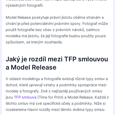
výsledných fotografií.
Model Release poskytuje právní jistotu oběma stranám a
chrání je před potenciálními právními spory. Fotograf může
použít fotografie bez obav z právních nároků, zatímco
modelka má jistotu, že její fotografie budou použity pouze
způsobem, se kterým souhlasila.
Jaký je rozdíl mezi TFP smlouvou
a Model Release
V oblasti modelingu a fotografie existují různé typy smluv a
dohod, které upravují vztahy a podmínky spolupráce mezi
modely a fotografy. Dvě z nejčastěji používaných smluv
jsou
TFP smlouva
(Time for Print) a Model Release. Každá z
těchto smluv má své specifické účely a podmínky. Níže si
rozebereme hlavní rozdíly mezi těmito dvěma typy smluv.